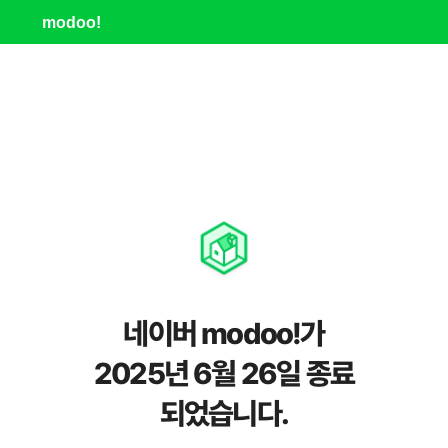
modoo!
네이버 modoo!가
2025년 6월 26일 종료
되었습니다.